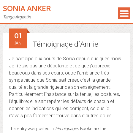
SONIA ANKER
Tango Argentin
01
Témoignage d’Annie
JAN
Je participe aux cours de Sonia depuis quelques mois.
Je n’étais pas une débutante et ce que j’apprécie
beaucoup dans ses cours, outre l’ambiance très
sympathique que Sonia sait créer, c’est la grande
qualité et la grande rigueur de son enseignement.
Particulièrement l’insistance sur la tenue, les postures,
l’équilibre; elle sait repérer les défauts de chacun et
donner les indications qui les corrigent, ce que je
n’avais pas forcément trouvé dans d’autres cours.
This entry was posted in
Témoignages
. Bookmark the