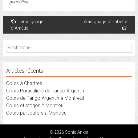
permalink
.
Post
Témoignage
Témoignage d’Isabelle
d’Amélie
navigation
Rechercher :
Articles récents
Cours à Chartres
Cours Particuliers de Tango Argentin
Cours de Tango Argentin à Montreuil
Cours et stages à Montreuil
Cours particuliers à Montreuil
© 2026 Sonia Anker