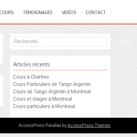
COURS
TÉMOIGNAGES
VIDÉOS
CONTACT
Rechercher :
Articles récents
Cours à Chartres
Cours Particuliers de Tango Argentin
Cours de Tango Argentin à Montreuil
Cours et stages à Montreuil
Cours particuliers à Montreuil
AccessPress Parallax by
AccessPress Themes