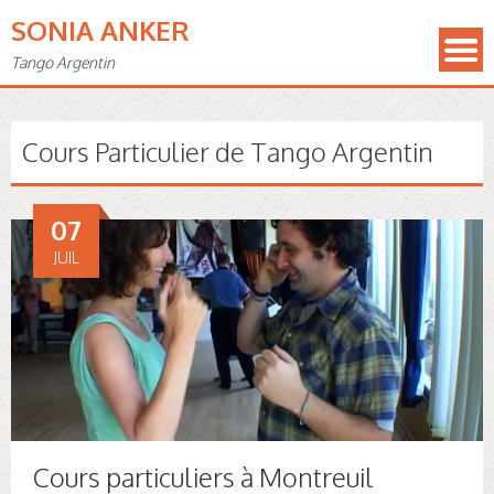
SONIA ANKER
Tango Argentin
Cours Particulier de Tango Argentin
07
JUIL
Cours particuliers à Montreuil